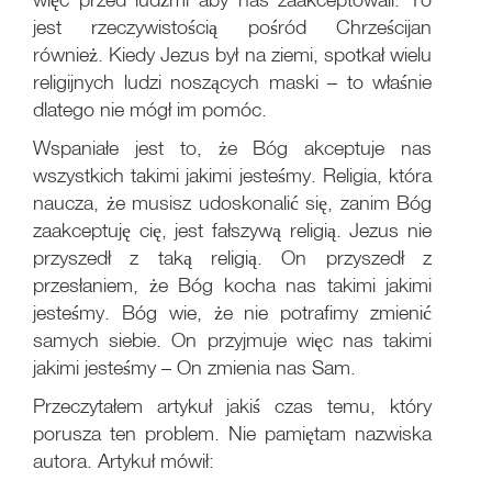
jest rzeczywistością pośród Chrześcijan
również. Kiedy Jezus był na ziemi, spotkał wielu
religijnych ludzi noszących maski – to właśnie
dlatego nie mógł im pomóc.
Wspaniałe jest to, że Bóg akceptuje nas
wszystkich takimi jakimi jesteśmy. Religia, która
naucza, że musisz udoskonalić się, zanim Bóg
zaakceptuję cię, jest fałszywą religią. Jezus nie
przyszedł z taką religią. On przyszedł z
przesłaniem, że Bóg kocha nas takimi jakimi
jesteśmy. Bóg wie, że nie potrafimy zmienić
samych siebie. On przyjmuje więc nas takimi
jakimi jesteśmy – On zmienia nas Sam.
Przeczytałem artykuł jakiś czas temu, który
porusza ten problem. Nie pamiętam nazwiska
autora. Artykuł mówił: