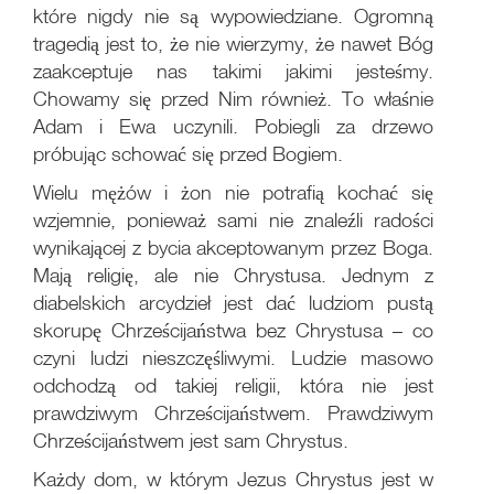
które nigdy nie są wypowiedziane. Ogromną
tragedią jest to, że nie wierzymy, że nawet Bóg
zaakceptuje nas takimi jakimi jesteśmy.
Chowamy się przed Nim również. To właśnie
Adam i Ewa uczynili. Pobiegli za drzewo
próbując schować się przed Bogiem.
Wielu mężów i żon nie potrafią kochać się
wzjemnie, ponieważ sami nie znaleźli radości
wynikającej z bycia akceptowanym przez Boga.
Mają religię, ale nie Chrystusa. Jednym z
diabelskich arcydzieł jest dać ludziom pustą
skorupę Chrześcijaństwa bez Chrystusa – co
czyni ludzi nieszczęśliwymi. Ludzie masowo
odchodzą od takiej religii, która nie jest
prawdziwym Chrześcijaństwem. Prawdziwym
Chrześcijaństwem jest sam Chrystus.
Każdy dom, w którym Jezus Chrystus jest w