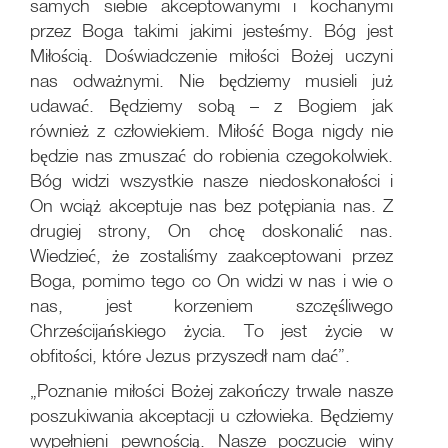
samych siebie akceptowanymi i kochanymi
przez Boga takimi jakimi jesteśmy. Bóg jest
Miłością. Doświadczenie miłości Bożej uczyni
nas odważnymi. Nie będziemy musieli już
udawać. Będziemy sobą – z Bogiem jak
również z człowiekiem. Miłość Boga nigdy nie
będzie nas zmuszać do robienia czegokolwiek.
Bóg widzi wszystkie nasze niedoskonałości i
On wciąż akceptuje nas bez potępiania nas. Z
drugiej strony, On chcę doskonalić nas.
Wiedzieć, że zostaliśmy zaakceptowani przez
Boga, pomimo tego co On widzi w nas i wie o
nas, jest korzeniem szczęśliwego
Chrześcijańskiego życia. To jest życie w
obfitości, które Jezus przyszedł nam dać”.
„Poznanie miłości Bożej zakończy trwale nasze
poszukiwania akceptacji u człowieka. Będziemy
wypełnieni pewnością. Nasze poczucie winy