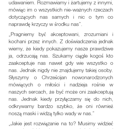
udawaniem. Rozmawiamy i żartujemy z innymi,
mówiąc im o wszystkich nie-ważnych rzeczach
dotyczących nas samych i nic o tym co
naprawdę krzyczy w środku nas”.
„Pragniemy być akceptowani, zrozumiani i
kochani przez innych. Z doświadczenia jednak
wiemy, że kiedy pokazujemy nasze prawdziwe
ja, odrzucają nas. Szukamy ciągle kogoś kto
zaakceptuje nas nawet gdy wie wszystko o
nas. Jednak nigdy nie znajdujemy takiej osoby.
Słyszymy o Chrześcijan nowonarodzonych
mówiących o miłości i nadzieja rośnie w
naszych sercach, że być może oni zaakceptują
nas. Jednak kiedy przyłączamy się do nich,
odkrywamy bardzo szybko, że oni również
noszą maski i widzą tylko wady w nas.”
„Jakie jest rozwiązanie na to? Musimy widzieć