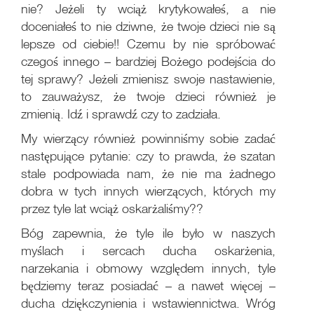
nie? Jeżeli ty wciąż krytykowałeś, a nie
doceniałeś to nie dziwne, że twoje dzieci nie są
lepsze od ciebie!! Czemu by nie spróbować
czegoś innego – bardziej Bożego podejścia do
tej sprawy? Jeżeli zmienisz swoje nastawienie,
to zauważysz, że twoje dzieci również je
zmienią. Idź i sprawdź czy to zadziała.
My wierzący również powinniśmy sobie zadać
następujące pytanie: czy to prawda, że szatan
stale podpowiada nam, że nie ma żadnego
dobra w tych innych wierzących, których my
przez tyle lat wciąż oskarżaliśmy??
Bóg zapewnia, że tyle ile było w naszych
myślach i sercach ducha oskarżenia,
narzekania i obmowy względem innych, tyle
będziemy teraz posiadać – a nawet więcej –
ducha dziękczynienia i wstawiennictwa. Wróg