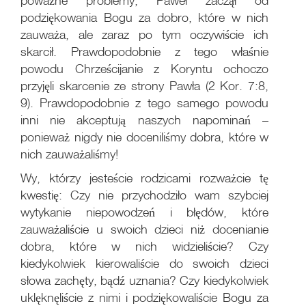
poważne problemy, Paweł zaczął od
podziękowania Bogu za dobro, które w nich
zauważa, ale zaraz po tym oczywiście ich
skarcił. Prawdopodobnie z tego właśnie
powodu Chrześcijanie z Koryntu ochoczo
przyjęli skarcenie ze strony Pawła (2 Kor. 7:8,
9). Prawdopodobnie z tego samego powodu
inni nie akceptują naszych napominań –
ponieważ nigdy nie doceniliśmy dobra, które w
nich zauważaliśmy!
Wy, którzy jesteście rodzicami rozważcie tę
kwestię: Czy nie przychodziło wam szybciej
wytykanie niepowodzeń i błędów, które
zauważaliście u swoich dzieci niż docenianie
dobra, które w nich widzieliście? Czy
kiedykolwiek kierowaliście do swoich dzieci
słowa zachęty, bądź uznania? Czy kiedykolwiek
uklęknęliście z nimi i podziękowaliście Bogu za