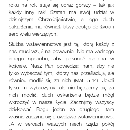
roku na rok staje się coraz gorszy – tak jak
każdy inny rak! Szatan ma swój udział w
dzisiejszym Chrześcijaństwie, a jego duch
oskarżenia ma również łatwy dostęp do życia i
serc wielu wierzących.
Służba wstawiennictwa jest tą, którą każdy z
nas musi wziąć na poważnie. Nie ma żadnego
innego sposobu, aby pokonać szatana w
kościele. Nasz Pan powiedział nam, aby nie
tylko wybaczać tym, którzy nas prześladują, ale
również modlić się za nich (
Mat. 5:44
). Jeżeli
tylko im wybaczymy, ale nie będziemy się za
nich modlić, duch oskarżenia będzie mógł
wkroczyć w nasze życie. Zacznijmy wszyscy
dziękować Bogu jeden za drugiego, tam
właśnie zaczyna się prawdziwe wstawiennictwo.
„A w sercach waszych niech rządzi pokój